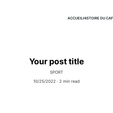
ACCUEIL
HISTOIRE DU CA
Your post title
SPORT
10/25/2022
2 min read