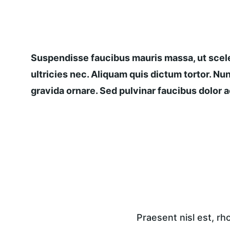
Suspendisse faucibus mauris massa, ut scele
ultricies nec. Aliquam quis dictum tortor. Nun
gravida ornare. Sed pulvinar faucibus dolor ac
Praesent nisl est, r