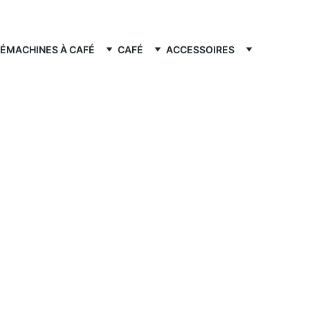
FÉ
MACHINES À CAFÉ
CAFÉ
ACCESSOIRES