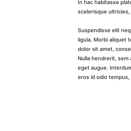
In hac habitasse plat
scelerisque ultricies
Suspendisse elit nequ
ligula. Morbi aliquet 
dolor sit amet, consec
Nulla hendrerit, sem 
eget augue. Interdum 
eros id odio tempus, 