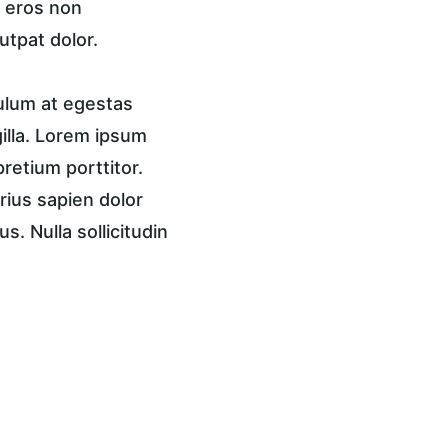
, eros non 
utpat dolor.
ulum at egestas 
gilla. Lorem ipsum 
pretium porttitor. 
rius sapien dolor 
. Nulla sollicitudin 