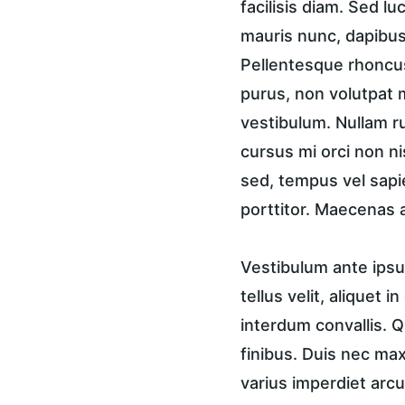
facilisis diam. Sed lu
mauris nunc, dapibus 
Pellentesque rhoncus
purus, non volutpat m
vestibulum. Nullam ru
cursus mi orci non n
sed, tempus vel sapi
porttitor. Maecenas a
Vestibulum ante ipsum
tellus velit, aliquet 
interdum convallis. Q
finibus. Duis nec ma
varius imperdiet arcu