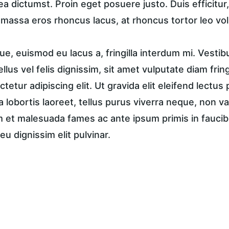
ea dictumst. Proin eget posuere justo. Duis efficitur
, massa eros rhoncus lacus, at rhoncus tortor leo vol
e, euismod eu lacus a, fringilla interdum mi. Vestib
tellus vel felis dignissim, sit amet vulputate diam frin
tetur adipiscing elit. Ut gravida elit eleifend lectus 
a lobortis laoreet, tellus purus viverra neque, non va
et malesuada fames ac ante ipsum primis in faucibus
eu dignissim elit pulvinar.