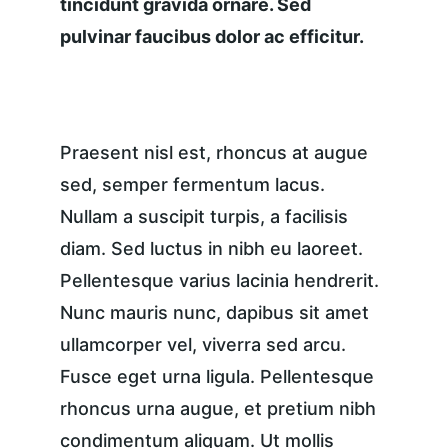
tincidunt gravida ornare. Sed 
pulvinar faucibus dolor ac efficitur.
Praesent nisl est, rhoncus at augue 
sed, semper fermentum lacus. 
Nullam a suscipit turpis, a facilisis 
diam. Sed luctus in nibh eu laoreet. 
Pellentesque varius lacinia hendrerit. 
Nunc mauris nunc, dapibus sit amet 
ullamcorper vel, viverra sed arcu. 
Fusce eget urna ligula. Pellentesque 
rhoncus urna augue, et pretium nibh 
condimentum aliquam. Ut mollis 