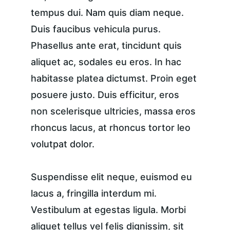
tempus dui. Nam quis diam neque. 
Duis faucibus vehicula purus. 
Phasellus ante erat, tincidunt quis 
aliquet ac, sodales eu eros. In hac 
habitasse platea dictumst. Proin eget 
posuere justo. Duis efficitur, eros 
non scelerisque ultricies, massa eros 
rhoncus lacus, at rhoncus tortor leo 
volutpat dolor.
Suspendisse elit neque, euismod eu 
lacus a, fringilla interdum mi. 
Vestibulum at egestas ligula. Morbi 
aliquet tellus vel felis dignissim, sit 