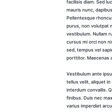
facilisis diam. Sed lu
mauris nunc, dapibus 
Pellentesque rhoncus
purus, non volutpat m
vestibulum. Nullam ru
cursus mi orci non n
sed, tempus vel sapi
porttitor. Maecenas a
Vestibulum ante ipsum
tellus velit, aliquet 
interdum convallis. Q
finibus. Duis nec ma
varius imperdiet arcu