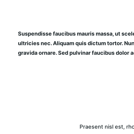
Suspendisse faucibus mauris massa, ut scele
ultricies nec. Aliquam quis dictum tortor. Nun
gravida ornare. Sed pulvinar faucibus dolor ac
Praesent nisl est, r