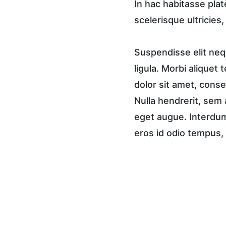
In hac habitasse plat
scelerisque ultricies
Suspendisse elit nequ
ligula. Morbi aliquet 
dolor sit amet, consec
Nulla hendrerit, sem 
eget augue. Interdum 
eros id odio tempus, 