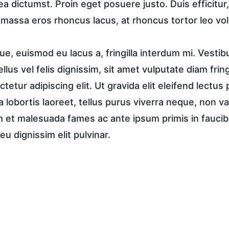
ea dictumst. Proin eget posuere justo. Duis efficitur
, massa eros rhoncus lacus, at rhoncus tortor leo vol
e, euismod eu lacus a, fringilla interdum mi. Vestib
tellus vel felis dignissim, sit amet vulputate diam frin
tetur adipiscing elit. Ut gravida elit eleifend lectus 
a lobortis laoreet, tellus purus viverra neque, non va
et malesuada fames ac ante ipsum primis in faucibus
eu dignissim elit pulvinar.