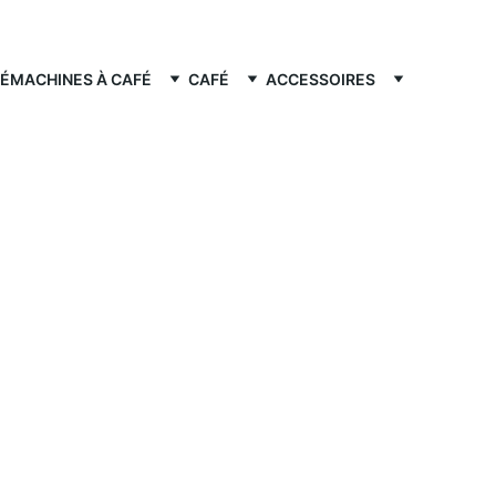
FÉ
MACHINES À CAFÉ
CAFÉ
ACCESSOIRES